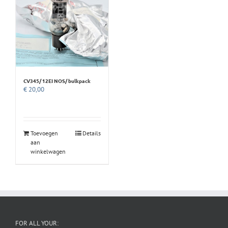
CV345/ 12EI NOS/ bulkpack
€
20,00
Toevoegen
Details
aan
winkelwagen
FOR ALL YOUR: