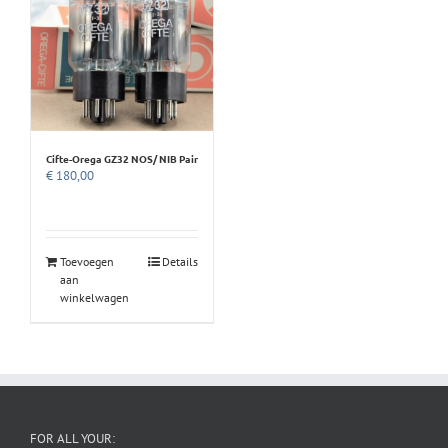
Cifte-Orega GZ32 NOS/ NIB Pair
€
180,00
Toevoegen
Details
aan
winkelwagen
FOR ALL YOUR: