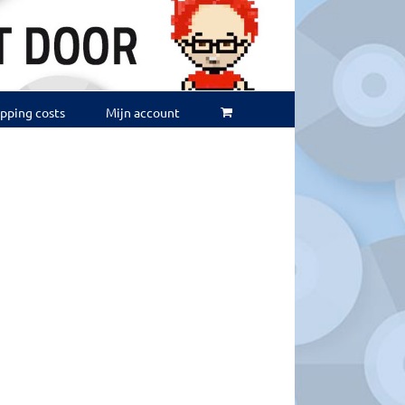
ipping costs
Mijn account