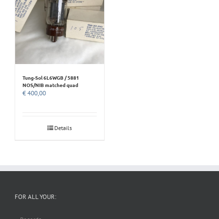
Tung-Sol 6L6WGB / 5881
NOS/NIB matched quad
€
400,00
Details
FOR ALL YOUR: