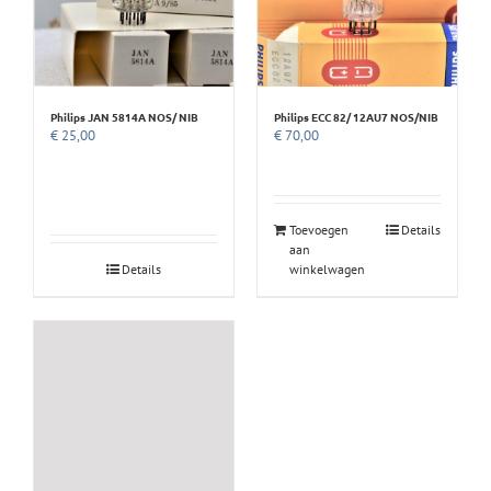
Philips JAN 5814A NOS/ NIB
Philips ECC 82/ 12AU7 NOS/NIB
€
25,00
€
70,00
Toevoegen
Details
aan
Details
winkelwagen