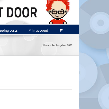
ipping costs
Mijn account
Home
Jan-Langelaar-2006