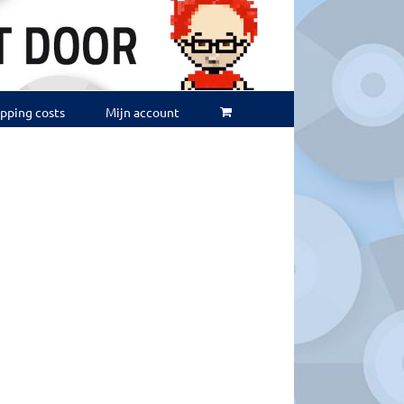
ipping costs
Mijn account