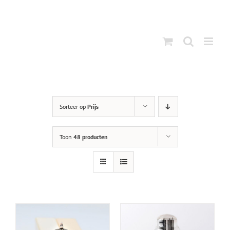
Ga
naar
inhoud
Sorteer op
Prijs
Toon
48 producten